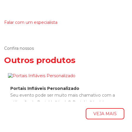
dúvidas ou
solicitar um orçamento.
Falar com um especialista
Confira nossos
Outros produtos
Portais Infláveis Personalizado
Seu evento pode ser muito mais chamativo com a
utilização do Portal Inflável. O Portal inflável é
utilizado nas entradas...
VEJA MAIS