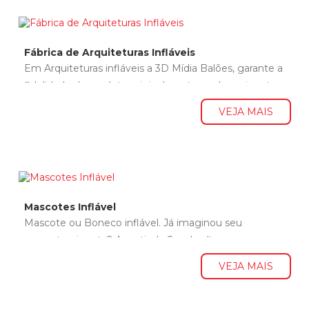
Fábrica de Arquiteturas Infláveis
Em Arquiteturas infláveis a 3D Mídia Balões, garante a
fidelidade do produto original em tamanhos gigantes
a partir de 2mH,...
VEJA MAIS
Mascotes Inflável
Mascote ou Boneco inflável. Já imaginou seu
mascote gigante? A partir de 2m de altura
transformamos seu mascote em um...
VEJA MAIS