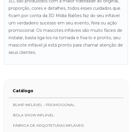
3D, são produzidos com a maior fidelidade ao original,
proporção, cores e detalhes, todos esses cuidados que
ficam por conta da 3D Mídia Balões faz do seu inflável
um verdadeiro sucesso em seu evento, feira ou ação
promocional. Os mascotes infláveis são muito fáceis de
instalar, basta liga-los na tomada e fixa-lo e pronto, seu
mascote inflável já está pronto para chamar atenção de
seus clientes.
Catálogo
BLIMP INFLÁVEL - PROMOCIONAL
BOLA SHOW INFLÁVEL
FÁBRICA DE ARQUITETURAS INFLÁVEIS