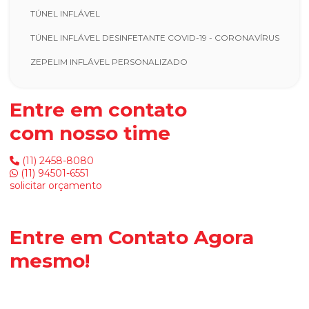
TÚNEL INFLÁVEL
TÚNEL INFLÁVEL DESINFETANTE COVID-19 - CORONAVÍRUS
ZEPELIM INFLÁVEL PERSONALIZADO
Entre em contato
com nosso time
(11) 2458-8080
(11) 94501-6551
solicitar orçamento
Entre em Contato
Agora
mesmo!
Clique no botão e entre em contato para tirar