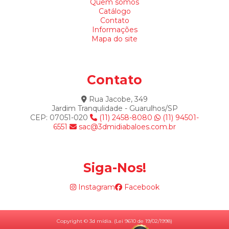
Quem somos
Catálogo
Contato
Informações
Mapa do site
Contato
Rua Jacobe, 349
Jardim Tranqulidade - Guarulhos/SP
CEP: 07051-020
(11) 2458-8080
(11) 94501-
6551
sac@3dmidiabaloes.com.br
Siga-Nos!
Instagram
Facebook
Copyright © 3d mídia. (Lei 9610 de 19/02/1998)