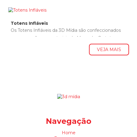
Totens Infláveis
Os Totens Infláveis da 3D Mídia são confeccionados
com os melhores materiais do Mercado. Os totens
infláveis são uma maneira...
VEJA MAIS
Navegação
Home