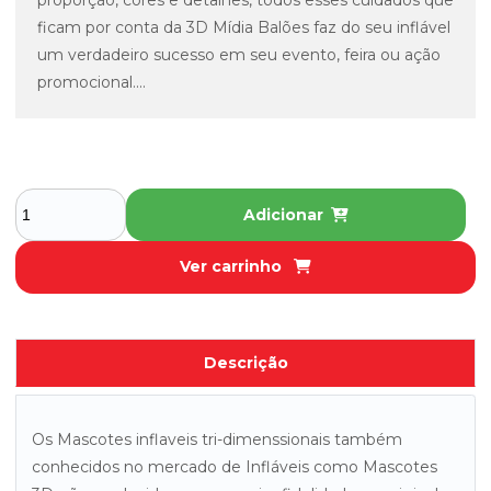
proporção, cores e detalhes, todos esses cuidados que
ficam por conta da 3D Mídia Balões faz do seu inflável
um verdadeiro sucesso em seu evento, feira ou ação
promocional....
Adicionar
Ver carrinho
Descrição
Os Mascotes inflaveis tri-dimenssionais também
conhecidos no mercado de Infláveis como Mascotes